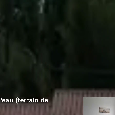
eau (terrain de