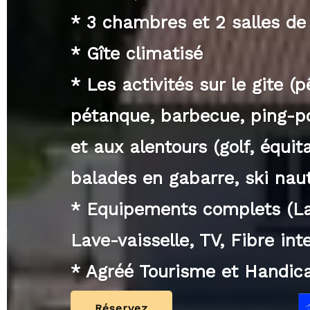
* 3 chambres et 2 salles de
* Gîte climatisé
* Les activités sur le gite (
pétanque, barbecue, ping-pon
et aux alentours (golf, équit
balades en gabarre, ski naut
* Equipements complets (Lav
Lave-vaisselle, TV, Fibre inte
* Agréé Tourisme et Handic
Réservez