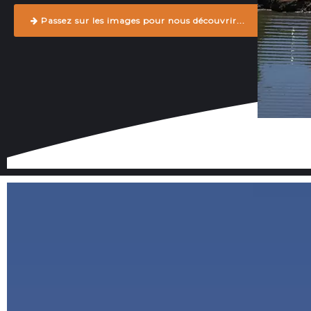
Passez sur les images pour nous découvrir...