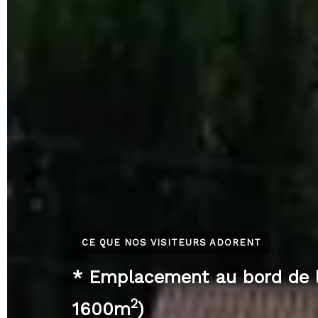
CE QUE NOS VISITEURS ADORENT
* Emplacement au bord de l'
2
1600m
)