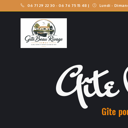
06 71 29 22 30 - 06 76 75 15 48 |
Lundi - Dimanc
Gîte
Gîte po