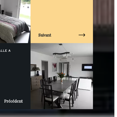
Suivant
ALLE A
Précédent