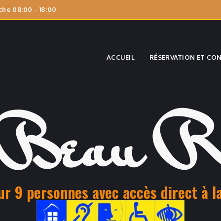
he 08:00 - 18:00
ACCUEIL
RÉSERVATION ET CO
 Beau R
ur 9 personnes avec accès direct à la