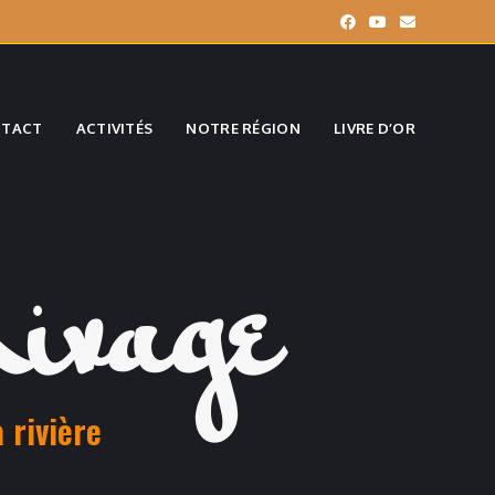
NTACT
ACTIVITÉS
NOTRE RÉGION
LIVRE D’OR
ivage
 rivière